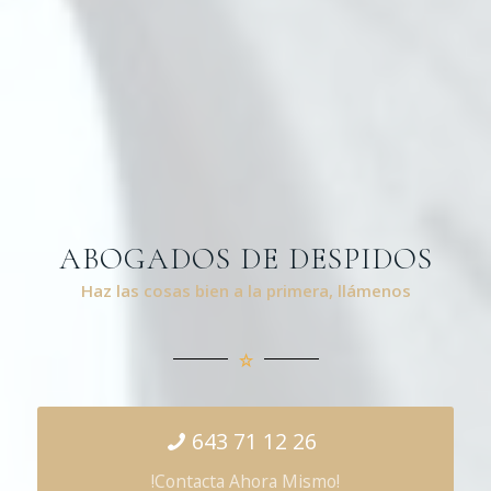
ABOGADOS DE DESPIDOS
Haz las cosas bien a la primera, llámenos
643 71 12 26
!Contacta Ahora Mismo!