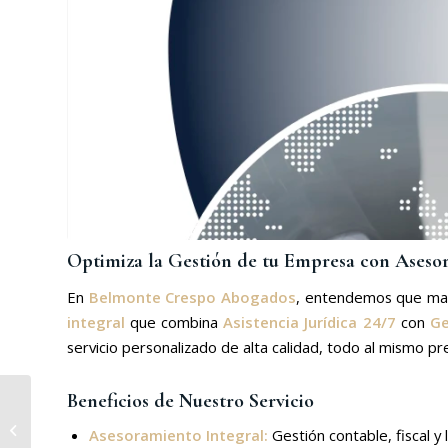
Optimiza la Gestión de tu Empresa con Asesor
En
Belmonte Crespo Abogados
, entendemos que mane
integral
que combina
Asistencia Jurídica 24/7
con
Ge
servicio personalizado de alta calidad, todo al mismo pre
Beneficios de Nuestro Servicio
Cómo gestionar la
integración cultural en
Asesoramiento Integral:
Gestión contable, fiscal y
una fusión o