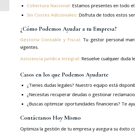
adquisición
Cobertura Nacional:
Estamos presentes en todo el t
Sin Costes Adicionales:
Disfruta de todos estos serv
¿Cómo Podemos Ayudar a tu Empresa?
Gestoría Contable y Fiscal:
Tu gestor personal mante
vigentes.
Asistencia Jurídica Integral:
Resuelve cualquier duda le
Casos en los que Podemos Ayudarte
¿Tienes dudas legales? Nuestro equipo está disponib
¿Necesitas recuperar deudas o gestionar reclamaci
¿Buscas optimizar oportunidades financieras? Te ay
Contáctanos Hoy Mismo
Optimiza la gestión de tu empresa y asegura su éxito co