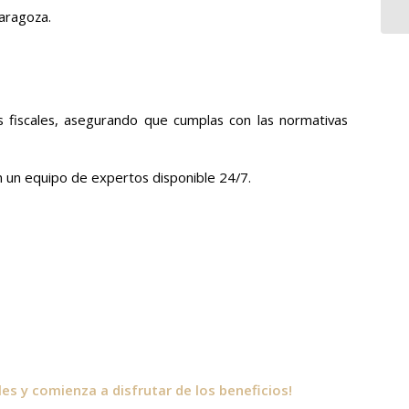
Zaragoza.
s fiscales, asegurando que cumplas con las normativas
n un equipo de expertos disponible 24/7.
s y comienza a disfrutar de los beneficios!