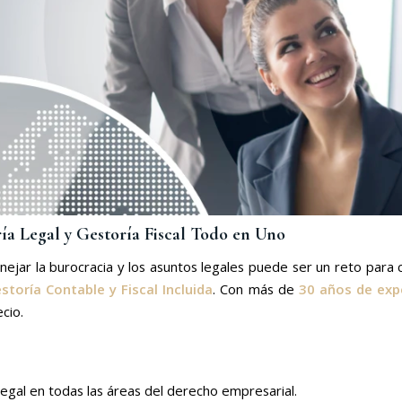
ía Legal y Gestoría Fiscal Todo en Uno
jar la burocracia y los asuntos legales puede ser un reto para
storía Contable y Fiscal Incluida
. Con más de
30 años de exp
cio.
 legal en todas las áreas del derecho empresarial.