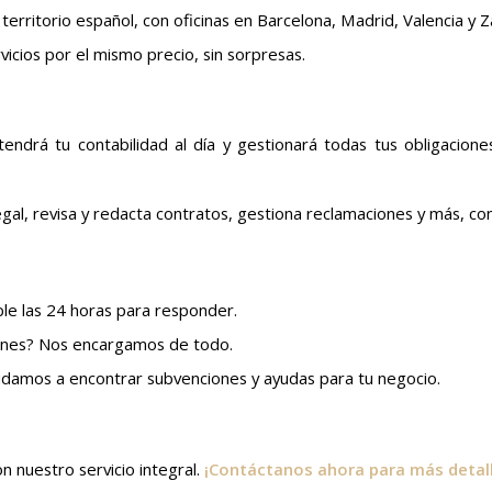
erritorio español, con oficinas en Barcelona, Madrid, Valencia y 
icios por el mismo precio, sin sorpresas.
ndrá tu contabilidad al día y gestionará todas tus obligacione
gal, revisa y redacta contratos, gestiona reclamaciones y más, co
le las 24 horas para responder.
ones? Nos encargamos de todo.
udamos a encontrar subvenciones y ayudas para tu negocio.
n nuestro servicio integral.
¡Contáctanos ahora para más detalle