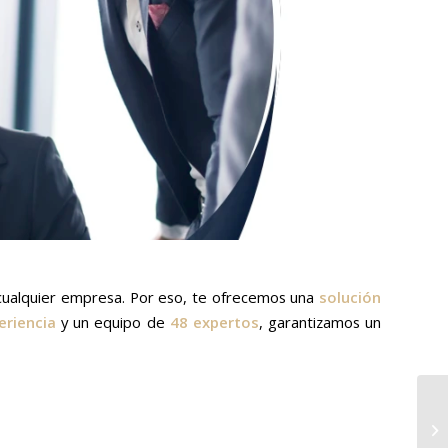
 cualquier empresa. Por eso, te ofrecemos una
solución
eriencia
y un equipo de
48 expertos
, garantizamos un