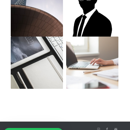
© Belmonte Crespo Abogados