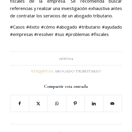
fiscales de la empresa. Se recomienda buscar
referencias y realizar una investigación exhaustiva antes
de contratar los servicios de un abogado tributario.
#Casos #éxito #cómo #abogado #tributario #ayudado
#empresas #resolver #sus #problemas #fiscales
29/06/2024
ETIQUETAS:
ABOGADO TRIBUTARIO
Compartir esta entrada