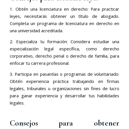
1. Obtén una licenciatura en derecho: Para practicar
leyes, necesitarás obtener un título de abogado.
Completa un programa de licenciatura en derecho en
una universidad acreditada.
2. Especializa tu formación: Considera estudiar una
especialización legal específica, como derecho
corporativo, derecho penal o derecho de familia, para
enfocar tu carrera profesional.
3. Participa en pasantías o programas de voluntariado:
Obtén experiencia práctica trabajando en firmas
legales, tribunales u organizaciones sin fines de lucro
para ganar experiencia y desarrollar tus habilidades
legales.
Consejos para obtener