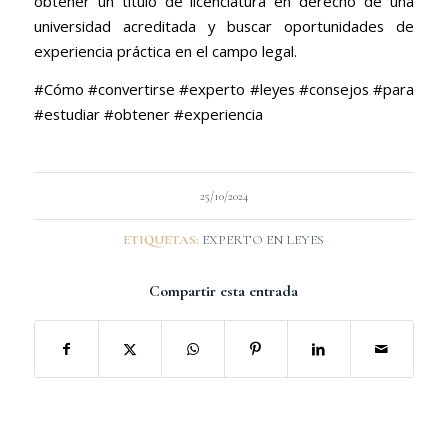
obtener un título de licenciatura en derecho de una
universidad acreditada y buscar oportunidades de
experiencia práctica en el campo legal.
#Cómo #convertirse #experto #leyes #consejos #para
#estudiar #obtener #experiencia
25/10/2024
ETIQUETAS:
EXPERTO EN LEYES
Compartir esta entrada