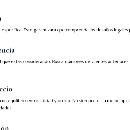
a
específica. Esto garantizará que comprenda los desafíos legales 
encia
l que estás considerando. Busca opiniones de clientes anteriores y
ecio
 un equilibrio entre calidad y precio. No siempre es la mejor op
idades.
ión