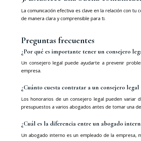
La comunicación efectiva es clave en la relación con tu
de manera clara y comprensible para ti.
Preguntas frecuentes
¿Por qué es importante tener un consejero le
Un consejero legal puede ayudarte a prevenir problema
empresa.
¿Cuánto cuesta contratar a un consejero legal
Los honorarios de un consejero legal pueden variar d
presupuestos a varios abogados antes de tomar una dec
¿Cuál es la diferencia entre un abogado inter
Un abogado interno es un empleado de la empresa, mi