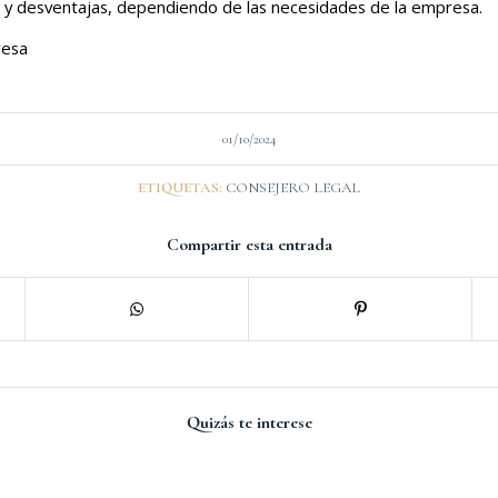
s y desventajas, dependiendo de las necesidades de la empresa.
resa
01/10/2024
ETIQUETAS:
CONSEJERO LEGAL
Compartir esta entrada
Quizás te interese