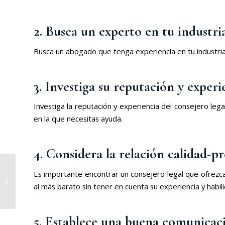
2. Busca un experto en tu industri
Busca un abogado que tenga experiencia en tu industria 
3. Investiga su reputación y experi
Investiga la reputación y experiencia del consejero lega
en la que necesitas ayuda.
4. Considera la relación calidad-pr
Derecho a la defensa:
Es importante encontrar un consejero legal que ofrezca
el rol del defensor
al más barato sin tener en cuenta su experiencia y habil
legal en la protección
de los derechos...
5. Establece una buena comunicac