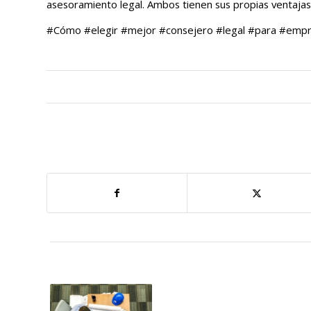
asesoramiento legal. Ambos tienen sus propias ventaja
#Cómo #elegir #mejor #consejero #legal #para #emp