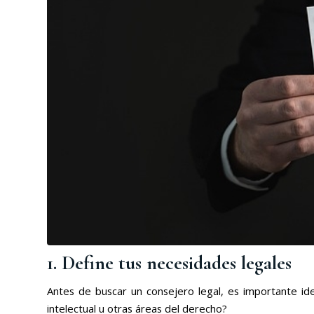
1. Define tus necesidades legales
Antes de buscar un consejero legal, es importante ide
intelectual u otras áreas del derecho?