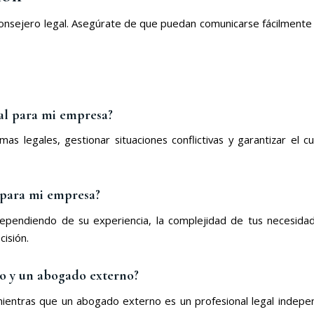
 consejero legal. Asegúrate de que puedan comunicarse fácilmente 
gal para mi empresa?
s legales, gestionar situaciones conflictivas y garantizar el cu
 para mi empresa?
ependiendo de su experiencia, la complejidad de tus necesidade
isión.
no y un abogado externo?
entras que un abogado externo es un profesional legal indepe