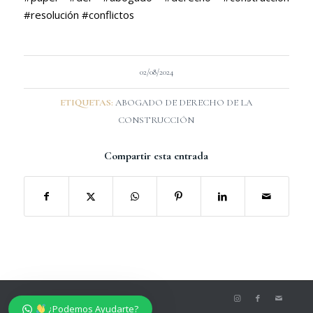
#resolución #conflictos
02/08/2024
ETIQUETAS:
ABOGADO DE DERECHO DE LA
CONSTRUCCIÓN
Compartir esta entrada
© Belmonte Crespo Abogados
¿Podemos Ayudarte?