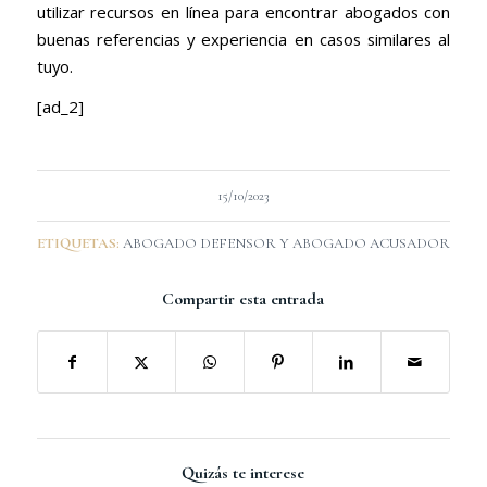
utilizar recursos en línea para encontrar abogados con
buenas referencias y experiencia en casos similares al
tuyo.
[ad_2]
15/10/2023
ETIQUETAS:
ABOGADO DEFENSOR Y ABOGADO ACUSADOR
Compartir esta entrada
Quizás te interese