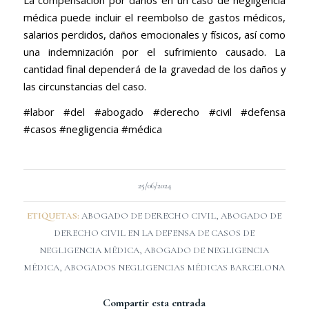
médica puede incluir el reembolso de gastos médicos,
salarios perdidos, daños emocionales y físicos, así como
una indemnización por el sufrimiento causado. La
cantidad final dependerá de la gravedad de los daños y
las circunstancias del caso.
#labor #del #abogado #derecho #civil #defensa
#casos #negligencia #médica
25/06/2024
ETIQUETAS:
ABOGADO DE DERECHO CIVIL
,
ABOGADO DE
DERECHO CIVIL EN LA DEFENSA DE CASOS DE
NEGLIGENCIA MÉDICA
,
ABOGADO DE NEGLIGENCIA
MÉDICA
,
ABOGADOS NEGLIGENCIAS MÉDICAS BARCELONA
Compartir esta entrada