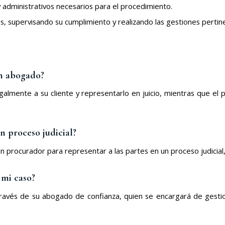
 y administrativos necesarios para el procedimiento.
les, supervisando su cumplimiento y realizando las gestiones pertin
un abogado?
galmente a su cliente y representarlo en juicio, mientras que el
n proceso judicial?
 un procurador para representar a las partes en un proceso judicial
mi caso?
través de su abogado de confianza, quien se encargará de gestion