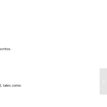
critos.
l, tales como: