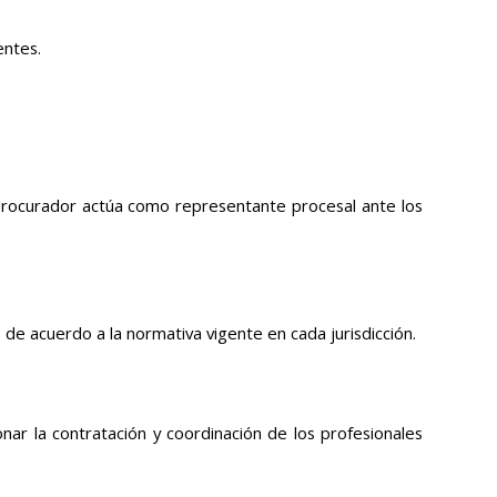
entes.
 procurador actúa como representante procesal ante los
, de acuerdo a la normativa vigente en cada jurisdicción.
ar la contratación y coordinación de los profesionales