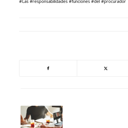
#Las #responsabilidades #funciones #del #procurador