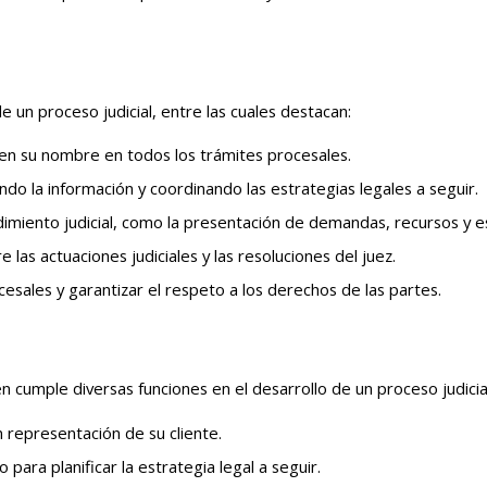
 un proceso judicial, entre las cuales destacan:
r en su nombre en todos los trámites procesales.
ndo la información y coordinando las estrategias legales a seguir.
imiento judicial, como la presentación de demandas, recursos y es
 las actuaciones judiciales y las resoluciones del juez.
esales y garantizar el respeto a los derechos de las partes.
cumple diversas funciones en el desarrollo de un proceso judicia
n representación de su cliente.
 para planificar la estrategia legal a seguir.