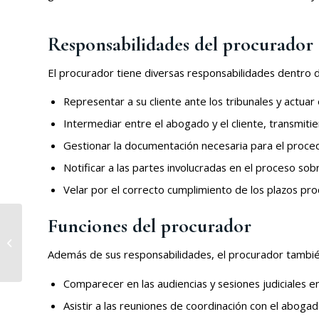
Responsabilidades del procurador
El procurador tiene diversas responsabilidades dentro de
Representar a su cliente ante los tribunales y actua
Intermediar entre el abogado y el cliente, transmitie
Gestionar la documentación necesaria para el proced
Notificar a las partes involucradas en el proceso sobre
Velar por el correcto cumplimiento de los plazos proc
Funciones del procurador
Fortalecer la defensa
jurídica de tu empresa
Además de sus responsabilidades, el procurador también 
Comparecer en las audiencias y sesiones judiciales e
Asistir a las reuniones de coordinación con el abogado