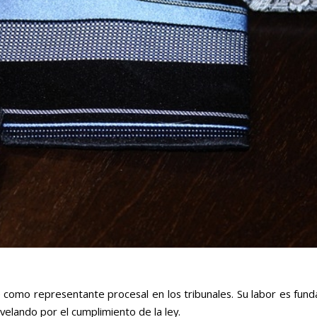
 como representante procesal en los tribunales. Su labor es funda
 velando por el cumplimiento de la ley.