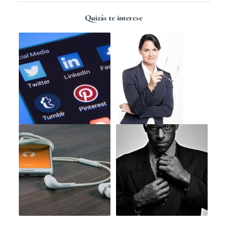
Quizás te interese