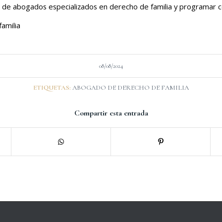
 de abogados especializados en derecho de familia y programar co
amilia
08/08/2024
ETIQUETAS:
ABOGADO DE DERECHO DE FAMILIA
Compartir esta entrada