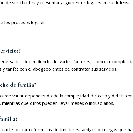
ón de sus clientes y presentar argumentos legales en su defensa
e los procesos legales
ervicios?
uede variar dependiendo de varios factores, como la complejidad
 y tarifas con el abogado antes de contratar sus servicios.
cho de familia?
puede variar dependiendo de la complejidad del caso y del sistema
 mientras que otros pueden llevar meses o incluso años.
amilia?
dable buscar referencias de familiares, amigos o colegas que ha