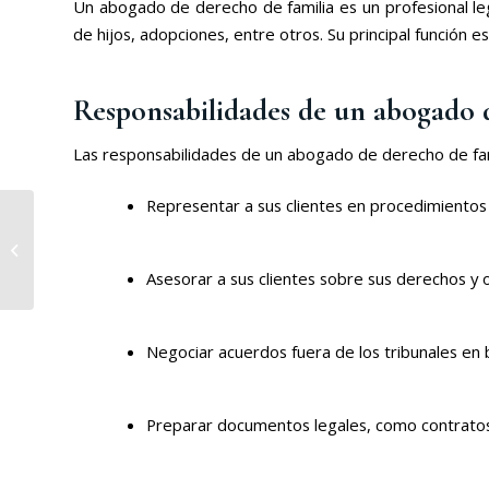
Un abogado de derecho de familia es un profesional leg
de hijos, adopciones, entre otros. Su principal función es
Responsabilidades de un abogado 
Las responsabilidades de un abogado de derecho de fami
Representar a sus clientes en procedimientos 
Srvicios Legales para
Startups y Pymes
Asesorar a sus clientes sobre sus derechos y 
Negociar acuerdos fuera de los tribunales en b
Preparar documentos legales, como contratos 