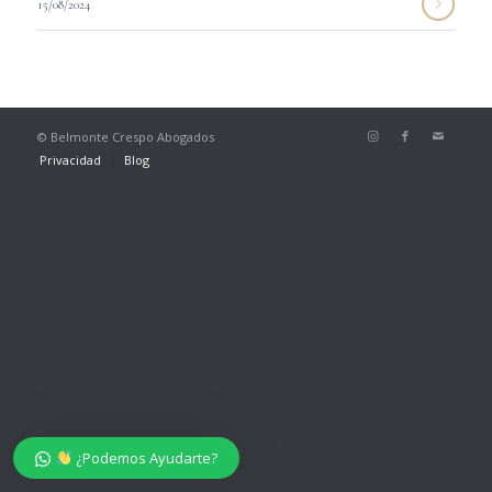
15/08/2024
© Belmonte Crespo Abogados
Privacidad
Blog
¿Podemos Ayudarte?