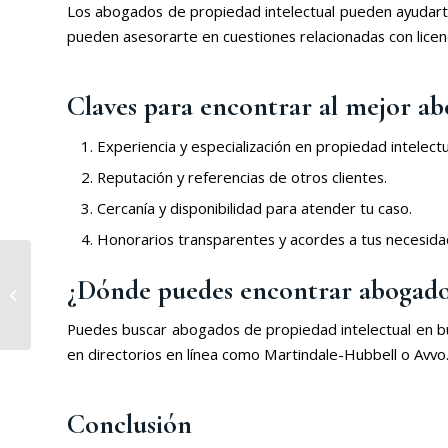
Los abogados de propiedad intelectual pueden ayudarte
pueden asesorarte en cuestiones relacionadas con licenci
Claves para encontrar al mejor ab
Experiencia y especialización en propiedad intelectu
Reputación y referencias de otros clientes.
Cercanía y disponibilidad para atender tu caso.
Honorarios transparentes y acordes a tus necesida
Derecho Laboral para
¿Dónde puedes encontrar abogados
Trabajadores y
Empresas
Puedes buscar abogados de propiedad intelectual en bu
en directorios en línea como Martindale-Hubbell o Avvo
Conclusión