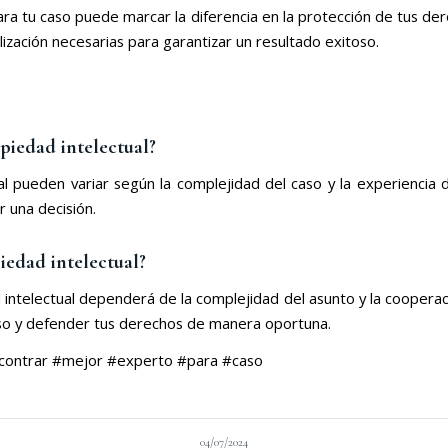
a tu caso puede marcar la diferencia en la protección de tus der
alización necesarias para garantizar un resultado exitoso.
piedad intelectual?
 pueden variar según la complejidad del caso y la experiencia d
 una decisión.
iedad intelectual?
intelectual dependerá de la complejidad del asunto y la cooperac
so y defender tus derechos de manera oportuna.
ncontrar #mejor #experto #para #caso
04/07/2024