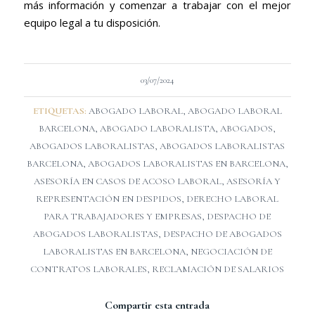
más información y comenzar a trabajar con el mejor
equipo legal a tu disposición.
03/07/2024
ETIQUETAS:
ABOGADO LABORAL
,
ABOGADO LABORAL
BARCELONA
,
ABOGADO LABORALISTA
,
ABOGADOS
,
ABOGADOS LABORALISTAS
,
ABOGADOS LABORALISTAS
BARCELONA
,
ABOGADOS LABORALISTAS EN BARCELONA
,
ASESORÍA EN CASOS DE ACOSO LABORAL
,
ASESORÍA Y
REPRESENTACIÓN EN DESPIDOS
,
DERECHO LABORAL
PARA TRABAJADORES Y EMPRESAS
,
DESPACHO DE
ABOGADOS LABORALISTAS
,
DESPACHO DE ABOGADOS
LABORALISTAS EN BARCELONA
,
NEGOCIACIÓN DE
CONTRATOS LABORALES
,
RECLAMACIÓN DE SALARIOS
Compartir esta entrada