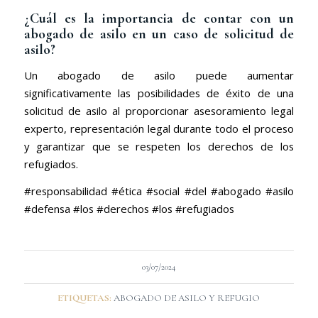
¿Cuál es la importancia de contar con un
abogado de asilo en un caso de solicitud de
asilo?
Un abogado de asilo puede aumentar
significativamente las posibilidades de éxito de una
solicitud de asilo al proporcionar asesoramiento legal
experto, representación legal durante todo el proceso
y garantizar que se respeten los derechos de los
refugiados.
#responsabilidad #ética #social #del #abogado #asilo
#defensa #los #derechos #los #refugiados
03/07/2024
ETIQUETAS:
ABOGADO DE ASILO Y REFUGIO