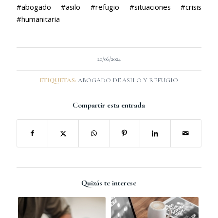
#abogado #asilo #refugio #situaciones #crisis
#humanitaria
20/06/2024
ETIQUETAS:
ABOGADO DE ASILO Y REFUGIO
Compartir esta entrada
Quizás te interese