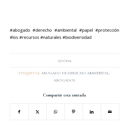
#abogado #derecho #ambiental #papel #protección
#los #recursos #naturales #biodiversidad
23/11/2024
ETIQUETAS:
ABOGADO DE DERECHO AMBIENTAL
,
ABOGADOS
Compartir esta entrada