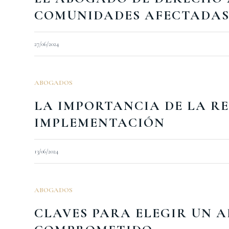
COMUNIDADES AFECTADA
27/06/2024
ABOGADOS
LA IMPORTANCIA DE LA R
IMPLEMENTACIÓN
13/06/2024
ABOGADOS
CLAVES PARA ELEGIR UN 