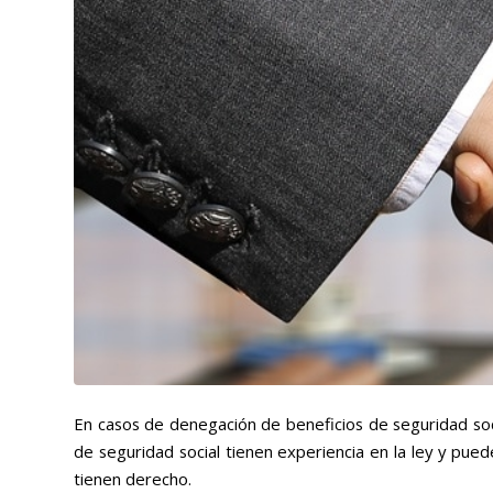
En casos de denegación de beneficios de seguridad soc
de seguridad social tienen experiencia en la ley y pued
tienen derecho.