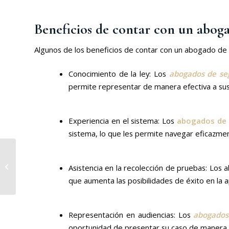
Beneficios de contar con un aboga
Algunos de los beneficios de contar con un abogado de 
Conocimiento de la ley: Los
abogados de seg
permite representar de manera efectiva a sus 
Experiencia en el sistema: Los
abogados de 
sistema, lo que les permite navegar eficazmen
Responsabilidades y
funciones del
Asistencia en la recolección de pruebas: Los a
abogado mercantil
que aumenta las posibilidades de éxito en la a
Representación en audiencias: Los
abogados 
oportunidad de presentar su caso de manera e