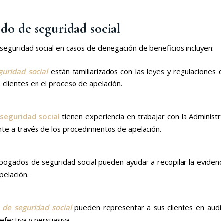
do de seguridad social
seguridad social en casos de denegación de beneficios incluyen:
uridad social
están familiarizados con las leyes y regulaciones 
clientes en el proceso de apelación.
seguridad social
tienen experiencia en trabajar con la Administ
te a través de los procedimientos de apelación.
bogados de seguridad social pueden ayudar a recopilar la evidencia
pelación.
de seguridad social
pueden representar a sus clientes en audie
fectiva y persuasiva.