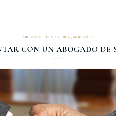
ABOGADOS
,
CIVIL
,
LABORAL
,
MERCANTIL
ONTAR CON UN ABOGADO DE 