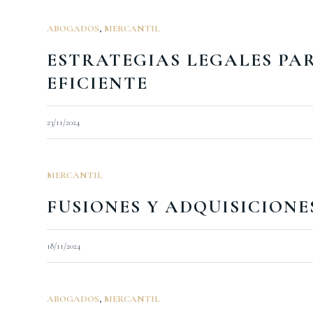
ABOGADOS
,
MERCANTIL
ESTRATEGIAS LEGALES PA
EFICIENTE
23/11/2024
MERCANTIL
FUSIONES Y ADQUISICIONE
18/11/2024
ABOGADOS
,
MERCANTIL