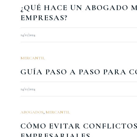
¿QUÉ HACE UN ABOGADO M
EMPRESAS?
14/11/2024
MERCANTIL
GUÍA PASO A PASO PARA 
14/11/2024
ABOGADOS
,
MERCANTIL
CÓMO EVITAR CONFLICTOS
EMPRESARIALES