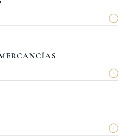
S
 MERCANCÍAS