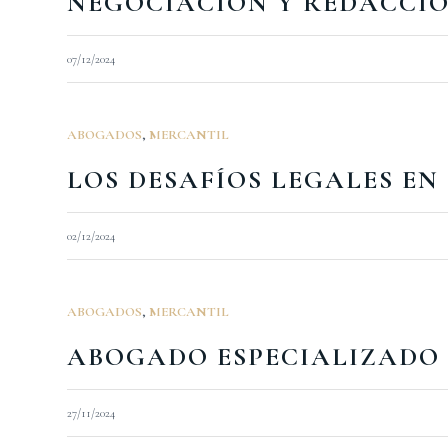
NEGOCIACIÓN Y REDACCI
07/12/2024
ABOGADOS
,
MERCANTIL
LOS DESAFÍOS LEGALES EN
02/12/2024
ABOGADOS
,
MERCANTIL
ABOGADO ESPECIALIZADO
27/11/2024