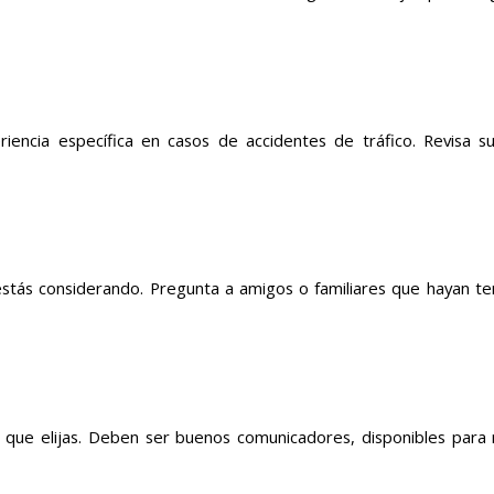
ncia específica en casos de accidentes de tráfico. Revisa s
tás considerando. Pregunta a amigos o familiares que hayan ten
que elijas. Deben ser buenos comunicadores, disponibles para 