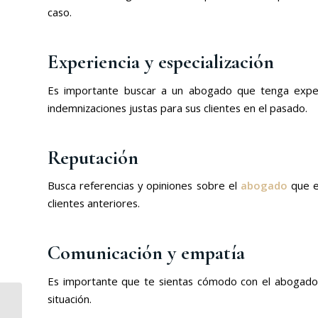
caso.
Experiencia y especialización
Es importante buscar a un abogado que tenga experie
indemnizaciones justas para sus clientes en el pasado.
Reputación
Busca referencias y opiniones sobre el
abogado
que es
clientes anteriores.
Comunicación y empatía
Es importante que te sientas cómodo con el abogado 
situación.
Cómo un asesor legal
empresarial puede