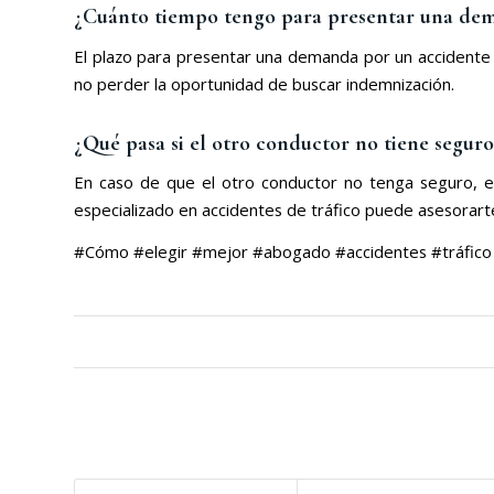
¿Cuánto tiempo tengo para presentar una dem
El plazo para presentar una demanda por un accidente de
no perder la oportunidad de buscar indemnización.
¿Qué pasa si el otro conductor no tiene seguro
En caso de que el otro conductor no tenga seguro, e
especializado en accidentes de tráfico puede asesorarte
#Cómo #elegir #mejor #abogado #accidentes #tráfico