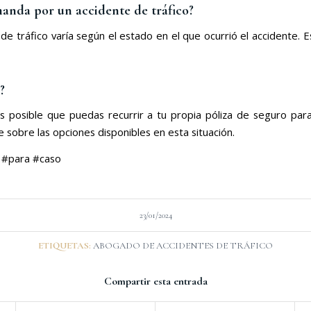
anda por un accidente de tráfico?
 tráfico varía según el estado en el que ocurrió el accidente. E
?
s posible que puedas recurrir a tu propia póliza de seguro pa
 sobre las opciones disponibles en esta situación.
 #para #caso
23/01/2024
ETIQUETAS:
ABOGADO DE ACCIDENTES DE TRÁFICO
Compartir esta entrada