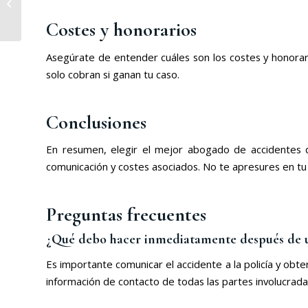
proteger tus intereses
Costes y honorarios
y evitar problemas...
Asegúrate de entender cuáles son los costes y honorar
solo cobran si ganan tu caso.
Conclusiones
En resumen, elegir el mejor abogado de accidentes de 
comunicación y costes asociados. No te apresures en tu
Preguntas frecuentes
¿Qué debo hacer inmediatamente después de u
Es importante comunicar el accidente a la policía y obt
información de contacto de todas las partes involucrada