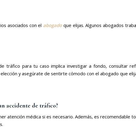
ios asociados con el
abogado
que elijas. Algunos abogados trabaj
tráfico para tu caso implica investigar a fondo, consultar ref
 elección y asegúrate de sentirte cómodo con el abogado que elij
n accidente de tráfico?
ener atención médica si es necesario. Además, es recomendable tom
s.