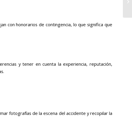
an con honorarios de contingencia, lo que significa que
erencias y tener en cuenta la experiencia, reputación,
as.
ar fotografías de la escena del accidente y recopilar la