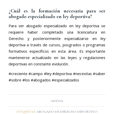
¿Cuál es la formación necesaria para ser
abogado especializado
en ley deportiva?
Para ser abogado especializado en ley deportiva se
requiere haber completado una licenciatura en
Derecho y posteriormente especializarse en ley
deportiva a través de cursos, posgrados o programas
formativos específicos en esta área. Es importante
mantenerse actualizado en las leyes y regulaciones
deportivas en constante evolución.
#creciente #campo #ley #deportiva #necesitas #saber
#sobre #los #abogados #especializados
04/03/2024
ETIQUETAS:
ABOGADO DE DERECHO DEPORTIVO