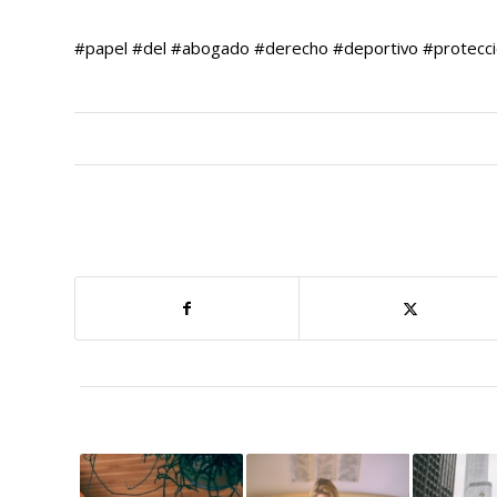
#papel #del #abogado #derecho #deportivo #protecció