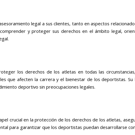
esoramiento legal a sus clientes, tanto en aspectos relacionados
a comprender y proteger sus derechos en el ámbito legal, orien
egal.
eger los derechos de los atletas en todas las circunstancias, 
es que afecten la carrera y el bienestar de los deportistas. Su 
miento deportivo sin preocupaciones legales.
l crucial en la protección de los derechos de los atletas, ase
ental para garantizar que los deportistas puedan desarrollarse co