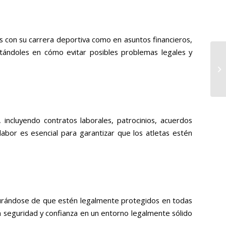
 con su carrera deportiva como en asuntos financieros,
tándoles en cómo evitar posibles problemas legales y
incluyendo contratos laborales, patrocinios, acuerdos
labor es esencial para garantizar que los atletas estén
gurándose de que estén legalmente protegidos en todas
n seguridad y confianza en un entorno legalmente sólido