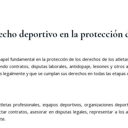
cho deportivo en la protección de
l fundamental en la protección de los derechos de los atletas.
do contratos, disputas laborales, antidopaje, lesiones y otros a
s legalmente y que se cumplan sus derechos en todas las etapas d
tas profesionales, equipos deportivos, organizaciones deporti
actar contratos, asesorar en disputas legales, representar a los 
te.