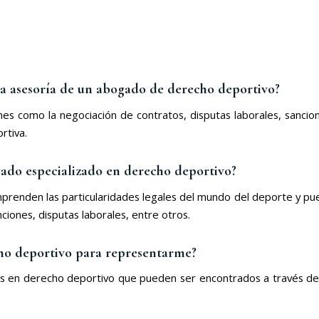
 la asesoría de un abogado de derecho deportivo?
nes como la negociación de contratos, disputas laborales, sancio
rtiva.
gado especializado en derecho deportivo?
renden las particularidades legales del mundo del deporte y pu
ciones, disputas laborales, entre otros.
o deportivo para representarme?
dos en derecho deportivo que pueden ser encontrados a través de