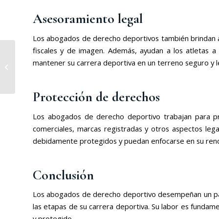
Asesoramiento legal
Los abogados de derecho deportivos también brindan as
fiscales y de imagen. Además, ayudan a los atletas 
Abogado de seguros
mantener su carrera deportiva en un terreno seguro y l
en la protección de los
derechos de los
asegurados
Protección de derechos
Los abogados de derecho deportivo trabajan para prot
comerciales, marcas registradas y otros aspectos legal
debidamente protegidos y puedan enfocarse en su rendi
Conclusión
Los abogados de derecho deportivo desempeñan un pape
las etapas de su carrera deportiva. Su labor es fundam
y protegido.