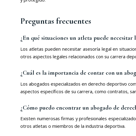
Preguntas frecuentes
¿En qué situaciones un atleta puede necesitar
Los atletas pueden necesitar asesoría legal en situacio
otros aspectos legales relacionados con su carrera depo
¿Cuál es la importancia de contar con un abo
Los abogados especializados en derecho deportivo comp
aspectos específicos de su carrera, como contratos, san
¿Cómo puedo encontrar un abogado de derech
Existen numerosas firmas y profesionales especializa
otros atletas o miembros de la industria deportiva.