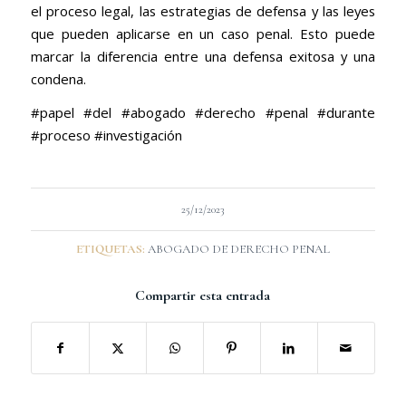
el proceso legal, las estrategias de defensa y las leyes
que pueden aplicarse en un caso penal. Esto puede
marcar la diferencia entre una defensa exitosa y una
condena.
#papel #del #abogado #derecho #penal #durante
#proceso #investigación
25/12/2023
ETIQUETAS:
ABOGADO DE DERECHO PENAL
Compartir esta entrada