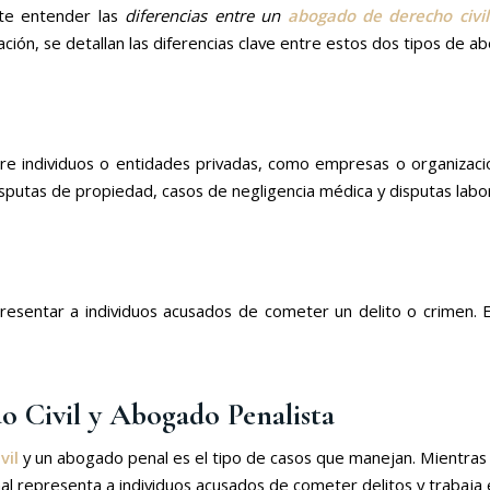
nte entender las
diferencias entre un
abogado de derecho civil
ción, se detallan las diferencias clave entre estos dos tipos de a
 individuos o entidades privadas, como empresas o organizaciones
isputas de propiedad, casos de negligencia médica y disputas labor
resentar a individuos acusados de cometer un delito o crimen. E
o Civil
y
Abogado Penalista
vil
y un abogado penal es el tipo de casos que manejan. Mientras
nal representa a individuos acusados de cometer delitos y trabaja 