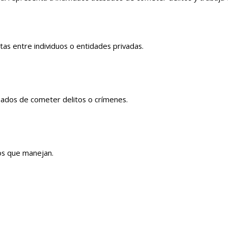
tas entre individuos o entidades privadas.
sados de cometer delitos o crímenes.
sos que manejan.