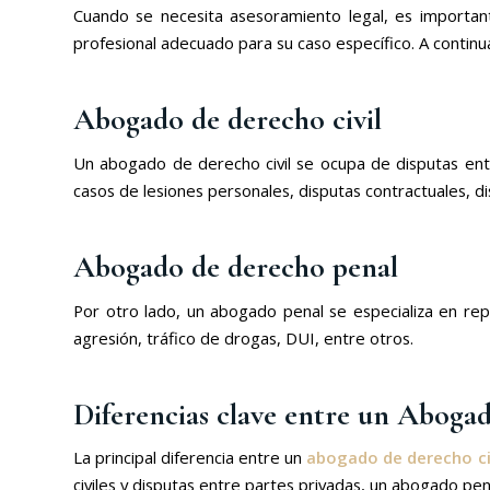
Cuando se necesita asesoramiento legal, es importa
profesional adecuado para su caso específico. A continua
Abogado de derecho civil
Un abogado de derecho civil se ocupa de disputas entre
casos de lesiones personales, disputas contractuales, d
Abogado de derecho penal
Por otro lado, un abogado penal se especializa en rep
agresión, tráfico de drogas, DUI, entre otros.
Diferencias clave entre un
Abogad
La principal diferencia entre un
abogado de derecho ci
civiles y disputas entre partes privadas, un abogado pe