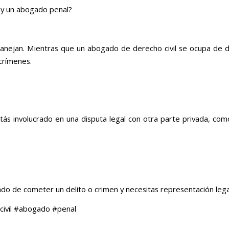
l y un abogado penal?
 manejan. Mientras que un abogado de derecho civil se ocupa de d
crímenes.
tás involucrado en una disputa legal con otra parte privada, com
do de cometer un delito o crimen y necesitas representación legal
civil #abogado #penal