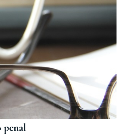
 penal