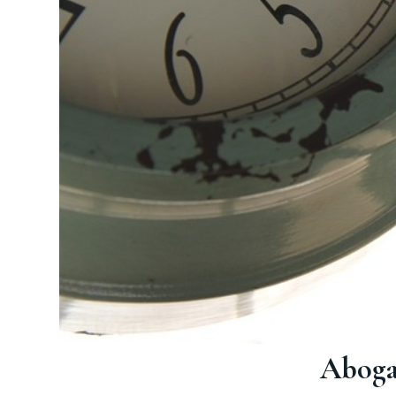
Aboga