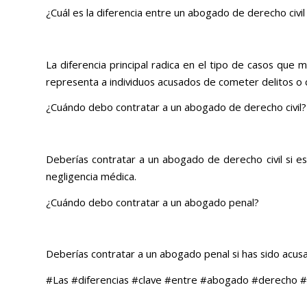
¿Cuál es la diferencia entre un abogado de derecho civi
La diferencia principal radica en el tipo de casos que
representa a individuos acusados de cometer delitos o 
¿Cuándo debo contratar a un abogado de derecho civil?
Deberías contratar a un abogado de derecho civil si es
negligencia médica.
¿Cuándo debo contratar a un abogado penal?
Deberías contratar a un abogado penal si has sido acusa
#Las #diferencias #clave #entre #abogado #derecho #