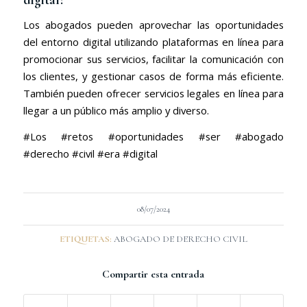
digital?
Los abogados pueden aprovechar las oportunidades
del entorno digital utilizando plataformas en línea para
promocionar sus servicios, facilitar la comunicación con
los clientes, y gestionar casos de forma más eficiente.
También pueden ofrecer servicios legales en línea para
llegar a un público más amplio y diverso.
#Los #retos #oportunidades #ser #abogado
#derecho #civil #era #digital
08/07/2024
ETIQUETAS:
ABOGADO DE DERECHO CIVIL
Compartir esta entrada