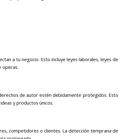
an a tu negocio. Esto incluye leyes laborales, leyes de
e operas.
 derechos de autor estén debidamente protegidos. Esto
 ideas y productos únicos.
res, competidores o clientes. La detección temprana de
uta prolongada.