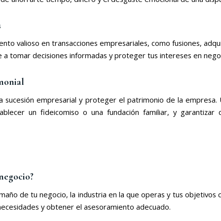
s
o valioso en transacciones empresariales, como fusiones, adquis
 a tomar decisiones informadas y proteger tus intereses en nego
imonial
ar la sucesión empresarial y proteger el patrimonio de la empre
blecer un fideicomiso o una fundación familiar, y garantizar
 negocio?
amaño de tu negocio, la industria en la que operas y tus objetiv
 necesidades y obtener el asesoramiento adecuado.