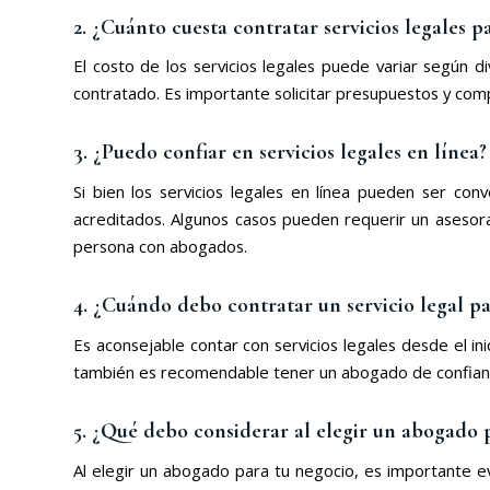
2. ¿Cuánto cuesta contratar servicios legales 
El costo de los servicios legales puede variar según d
contratado. Es importante solicitar presupuestos y com
3. ¿Puedo confiar en servicios legales en línea?
Si bien los servicios legales en línea pueden ser c
acreditados. Algunos casos pueden requerir un asesor
persona con abogados.
4. ¿Cuándo debo contratar un servicio legal p
Es aconsejable contar con servicios legales desde el in
también es recomendable tener un abogado de confianza
5. ¿Qué debo considerar al elegir un abogado 
Al elegir un abogado para tu negocio, es importante ev