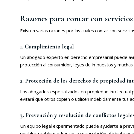
Razones para contar con servicios 
Existen varias razones por las cuales contar con servicios
1. Cumplimiento legal
Un abogado experto en derecho empresarial puede ayudar
protección al consumidor, leyes de impuestos y muchas o
2. Protección de los derechos de propiedad int
Los abogados especializados en propiedad intelectual
evitará que otros copien o utilicen indebidamente tus a
3. Prevención y resolución de conflictos legale
Un equipo legal experimentado puede ayudarte a preven
posibles problemas legales y su resolución eficiente p