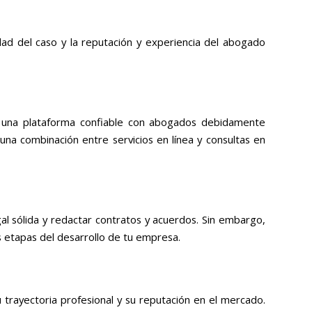
idad del caso y la reputación y experiencia del abogado
ir una plataforma confiable con abogados debidamente
a combinación entre servicios en línea y consultas en
gal sólida y redactar contratos y acuerdos. Sin embargo,
 etapas del desarrollo de tu empresa.
 trayectoria profesional y su reputación en el mercado.