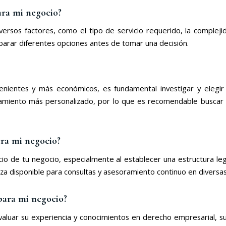
para mi negocio?
iversos factores, como el tipo de servicio requerido, la complej
parar diferentes opciones antes de tomar una decisión.
onvenientes y más económicos, es fundamental investigar y eleg
amiento más personalizado, por lo que es recomendable buscar un
ara mi negocio?
icio de tu negocio, especialmente al establecer una estructura le
 disponible para consultas y asesoramiento continuo en diversas
para mi negocio?
aluar su experiencia y conocimientos en derecho empresarial, su