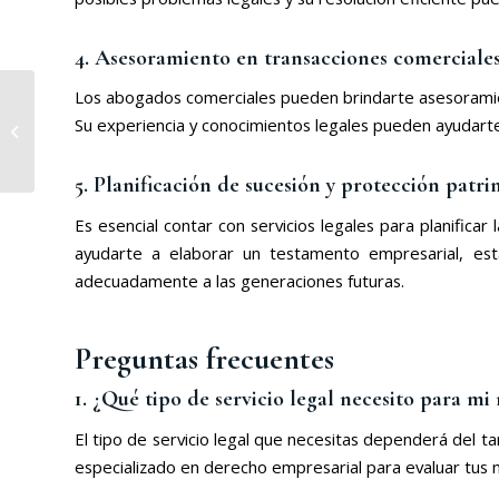
4. Asesoramiento en transacciones comerciale
Los abogados comerciales pueden brindarte asesoramient
Abogado mercantil en
Su experiencia y conocimientos legales pueden ayudarte
el mundo de los
negocios
5. Planificación de sucesión y protección patr
Es esencial contar con servicios legales para planific
ayudarte a elaborar un testamento empresarial, esta
adecuadamente a las generaciones futuras.
Preguntas frecuentes
1. ¿Qué tipo de servicio legal necesito para mi
El tipo de servicio legal que necesitas dependerá del t
especializado en derecho empresarial para evaluar tus