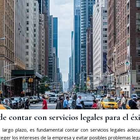
e contar con servicios legales para el éx
argo plazo, es fundamental contar con servicios legales adecua
teger los intereses de la empresa y evitar posibles problemas lega