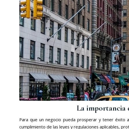
La importancia d
Para que un negocio pueda prosperar y tener éxito a l
cumplimiento de las leyes y regulaciones aplicables, pro