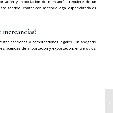
portación y exportación de mercancías requiere de un
ste sentido, contar con asesoría legal especializada es
e mercancías?
vitar sanciones y complicaciones legales. Un abogado
, licencias de importación y exportación, entre otros.