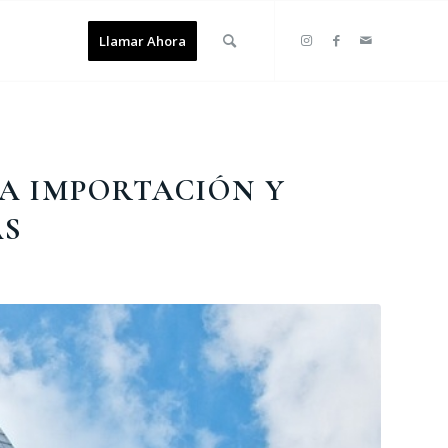
Llamar Ahora
LA IMPORTACIÓN Y
AS