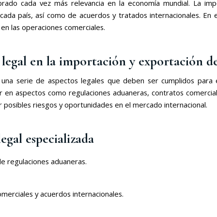
obrado cada vez más relevancia en la economía mundial. La im
cada país, así como de acuerdos y tratados internacionales. En e
 en las operaciones comerciales.
 legal en la importación y exportación d
a una serie de aspectos legales que deben ser cumplidos para e
r en aspectos como regulaciones aduaneras, contratos comerciales
 posibles riesgos y oportunidades en el mercado internacional.
egal especializada
de regulaciones aduaneras.
omerciales y acuerdos internacionales.