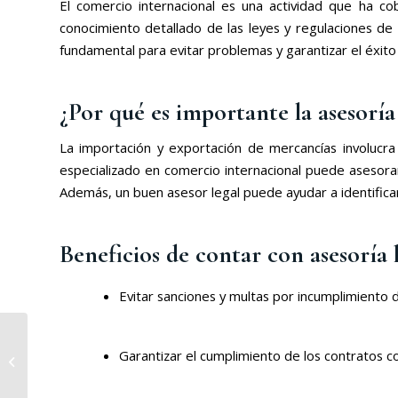
El comercio internacional es una actividad que ha c
conocimiento detallado de las leyes y regulaciones de 
fundamental para evitar problemas y garantizar el éxito
¿Por qué es importante la asesoría
La importación y exportación de mercancías involucr
especializado en comercio internacional puede asesora
Además, un buen asesor legal puede ayudar a identificar
Beneficios de contar con asesoría l
Evitar sanciones y multas por incumplimiento 
Desafíos y
oportunidades en la
Garantizar el cumplimiento de los contratos c
carrera de abogado
de derecho ambiental