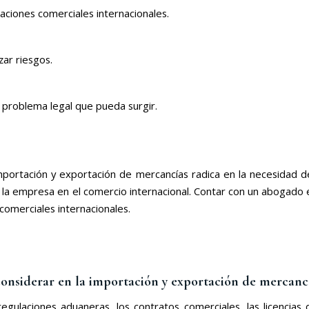
aciones comerciales internacionales.
zar riesgos.
r problema legal que pueda surgir.
importación y exportación de mercancías radica en la necesidad d
e la empresa en el comercio internacional. Contar con un abogado
 comerciales internacionales.
 considerar en la importación y exportación de mercanc
regulaciones aduaneras, los contratos comerciales, las licencia