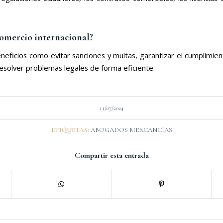
 comercio internacional?
eneficios como evitar sanciones y multas, garantizar el cumplimie
esolver problemas legales de forma eficiente.
11/07/2024
ETIQUETAS:
ABOGADOS MERCANCÍAS
Compartir esta entrada