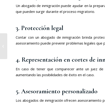
Un abogado de inmigración puede ayudar en la preparac
que pueden surgir durante el proceso migratorio.
3. Protección legal
Contar con un abogado de inmigración brinda protecc
asesoramiento puede prevenir problemas legales que po
Experto en derecho
mercantil
4. Representación en cortes de in
En caso de tener que comparecer ante un juez de in
aumentando las posibilidades de éxito en el caso.
5. Asesoramiento personalizado
Los abogados de inmigración ofrecen asesoramiento pers