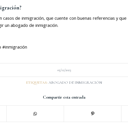
igración?
casos de inmigración, que cuente con buenas referencias y que se
gir un abogado de inmigración.
 #inmigración
05/12/2023
ETIQUETAS:
ABOGADO DE INMIGRACIÓN
Compartir esta entrada