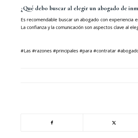
¿Qué debo buscar al elegir un abogado de inm
Es recomendable buscar un abogado con experiencia en 
La confianza y la comunicación son aspectos clave al ele
#Las #razones #principales #para #contratar #abogado