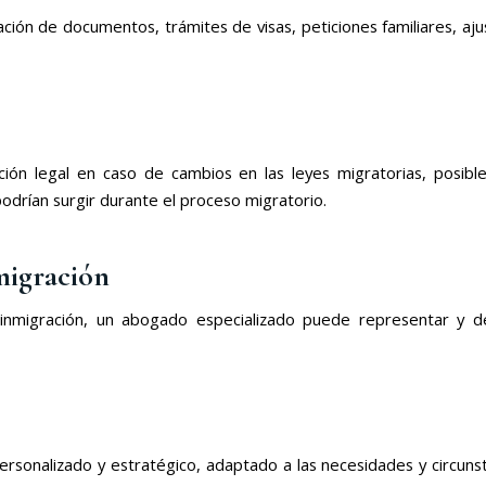
ión de documentos, trámites de visas, peticiones familiares, aju
ión legal en caso de cambios en las leyes migratorias, posible
drían surgir durante el proceso migratorio.
migración
migración, un abogado especializado puede representar y de
onalizado y estratégico, adaptado a las necesidades y circunstan