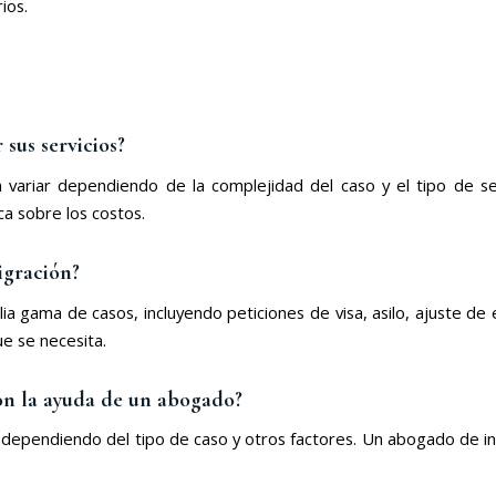
ios.
sus servicios?
ariar dependiendo de la complejidad del caso y el tipo de ser
a sobre los costos.
igración?
gama de casos, incluyendo peticiones de visa, asilo, ajuste de 
e se necesita.
on la ayuda de un abogado?
 dependiendo del tipo de caso y otros factores. Un abogado de i