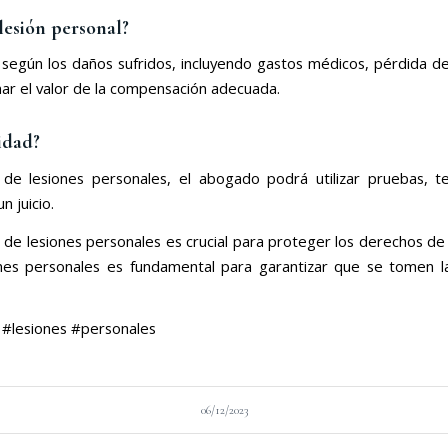
esión personal?
egún los daños sufridos, incluyendo gastos médicos, pérdida de 
ar el valor de la compensación adecuada.
idad?
 de lesiones personales, el abogado podrá utilizar pruebas, t
 juicio.
 de lesiones personales es crucial para proteger los derechos de
nes personales es fundamental para garantizar que se tomen la
 #lesiones #personales
06/12/2023