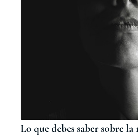
Lo que debes saber sobre la 