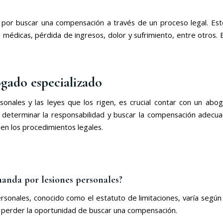
 por buscar una compensación a través de un proceso legal. Est
édicas, pérdida de ingresos, dolor y sufrimiento, entre otros. El
gado especializado
sonales y las leyes que los rigen, es crucial contar con un ab
 determinar la responsabilidad y buscar la compensación adecu
 en los procedimientos legales.
anda por lesiones personales?
onales, conocido como el estatuto de limitaciones, varía según 
 perder la oportunidad de buscar una compensación.