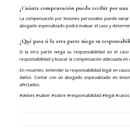
¿Cuánta compensación puedo recibir por una l
La compensación por lesiones personales puede variar s
abogado especializado podrá evaluar el caso y determin
¿Qué pasa si la otra parte niega su responsabil
Si la otra parte niega su responsabilidad en el caso
responsabilidad y buscar la compensación adecuada en un
En resumen, entender la responsabilidad legal en casos
daños. Contar con un abogado especializado en lesio
afectados.
#debes #saber #sobre #responsabilidad #legal #casos