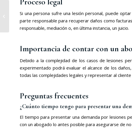
Proceso legal
Las 5 razones
Si una persona sufre una lesión personal, puede optar
principales para
contratar un abogado
parte responsable para recuperar daños como facturas m
de inmigración
responsable, mediación o, en última instancia, un juicio.
Importancia de contar con un abo
Debido a la complejidad de los casos de lesiones per
experimentado podrá evaluar el alcance de los daños,
todas las complejidades legales y representar al cliente
Preguntas frecuentes
¿Cuánto tiempo tengo para presentar una dem
El tiempo para presentar una demanda por lesiones pers
con un abogado lo antes posible para asegurarse de no