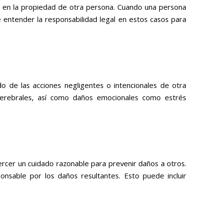
as en la propiedad de otra persona. Cuando una persona
entender la responsabilidad legal en estos casos para
o de las acciones negligentes o intencionales de otra
s cerebrales, así como daños emocionales como estrés
jercer un cuidado razonable para prevenir daños a otros.
nsable por los daños resultantes. Esto puede incluir
.