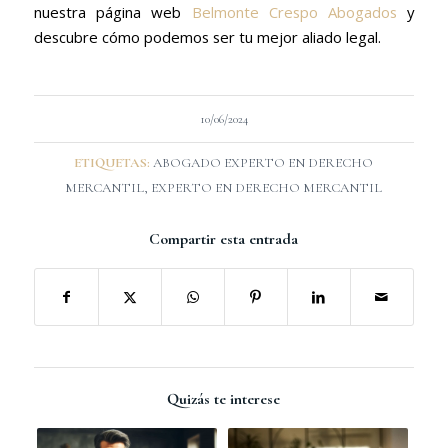
nuestra página web
Belmonte Crespo Abogados
y
descubre cómo podemos ser tu mejor aliado legal.
10/06/2024
ETIQUETAS:
ABOGADO EXPERTO EN DERECHO
MERCANTIL
,
EXPERTO EN DERECHO MERCANTIL
Compartir esta entrada
Quizás te interese