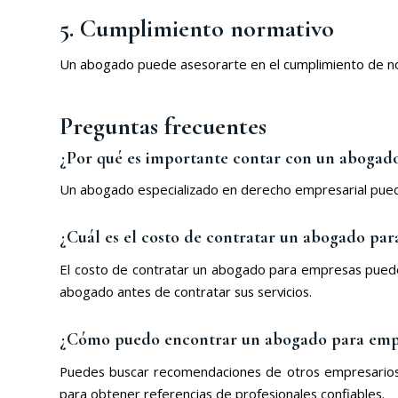
5. Cumplimiento normativo
Un abogado puede asesorarte en el cumplimiento de normat
Preguntas frecuentes
¿Por qué es importante contar con un abogado
Un abogado especializado en derecho empresarial puede 
¿Cuál es el costo de contratar un abogado par
El costo de contratar un abogado para empresas puede v
abogado antes de contratar sus servicios.
¿Cómo puedo encontrar un abogado para empr
Puedes buscar recomendaciones de otros empresarios, 
para obtener referencias de profesionales confiables.