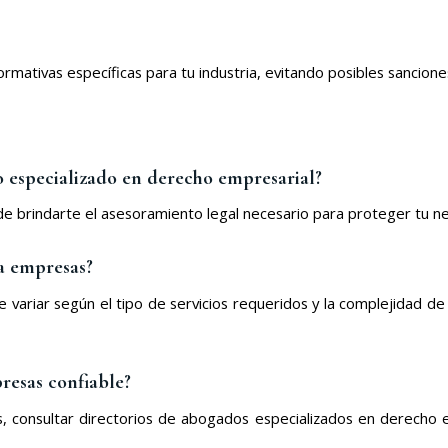
ivas específicas para tu industria, evitando posibles sanciones o 
 especializado en derecho empresarial?
brindarte el asesoramiento legal necesario para proteger tu nego
a empresas?
ariar según el tipo de servicios requeridos y la complejidad de l
esas confiable?
consultar directorios de abogados especializados en derecho e