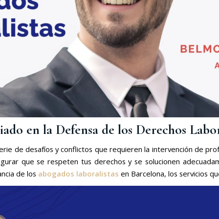
ado en la Defensa de los Derechos Labor
rie de desafíos y conflictos que requieren la intervención de pro
egurar que se respeten tus derechos y se solucionen adecuadam
ancia de los
abogados laboralistas
en Barcelona, los servicios q