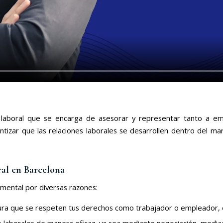
laboral que se encarga de asesorar y representar tanto a e
ntizar que las relaciones laborales se desarrollen dentro del mar
al en Barcelona
mental por diversas razones:
ura que se respeten tus derechos como trabajador o empleador, e