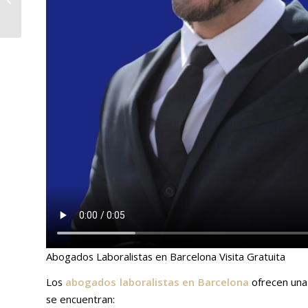
en Barcelona
Abogados Laboralistas en Barcelona Visita Gratuita
Los
abogados laboralistas en Barcelona
ofrecen una 
se encuentran: