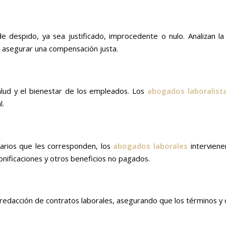
 despido, ya sea justificado, improcedente o nulo. Analizan la s
a asegurar una compensación justa.
alud y el bienestar de los empleados. Los
abogados laboralist
l.
larios que les corresponden, los
abogados laborales
interviene
bonificaciones y otros beneficios no pagados.
 redacción de contratos laborales, asegurando que los términos y c