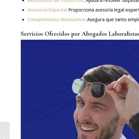
Resolución de Conflictos
: Ayuda a resolver disputa
Asesoría Experta
: Proporciona asesoría legal exper
Cumplimiento Normativo
: Asegura que tanto empl
Servicios Ofrecidos por Abogados Laboralista
Despacho de
Abogados Laboralistas