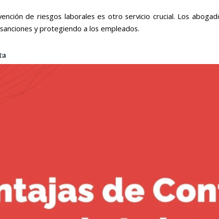
ción de riesgos laborales es otro servicio crucial. Los abogado
o sanciones y protegiendo a los empleados.
ta