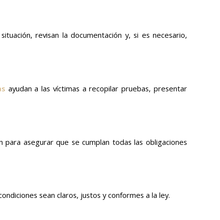
ituación, revisan la documentación y, si es necesario,
as
ayudan a las víctimas a recopilar pruebas, presentar
n para asegurar que se cumplan todas las obligaciones
ondiciones sean claros, justos y conformes a la ley.