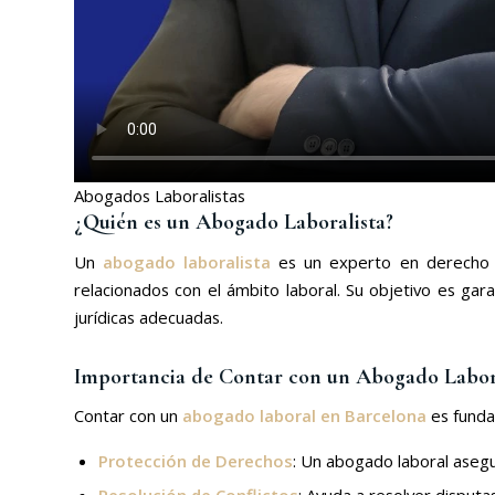
Abogados Laboralistas
¿Quién es un Abogado Laboralista?
Un
abogado laboralista
es un experto en derecho 
relacionados con el ámbito laboral. Su objetivo es gara
jurídicas adecuadas.
Importancia de Contar con un Abogado Labor
Contar con un
abogado laboral en Barcelona
es funda
Protección de Derechos
: Un abogado laboral aseg