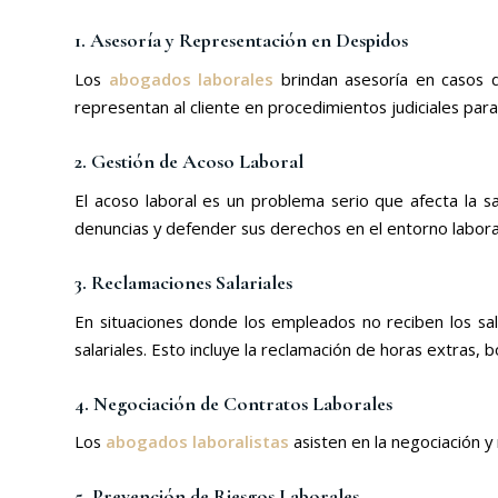
1. Asesoría y Representación en Despidos
Los
abogados laborales
brindan asesoría en casos de
representan al cliente en procedimientos judiciales par
2. Gestión de Acoso Laboral
El acoso laboral es un problema serio que afecta la s
denuncias y defender sus derechos en el entorno labora
3. Reclamaciones Salariales
En situaciones donde los empleados no reciben los sa
salariales. Esto incluye la reclamación de horas extras, 
4. Negociación de Contratos Laborales
Los
abogados laboralistas
asisten en la negociación y
5. Prevención de Riesgos Laborales