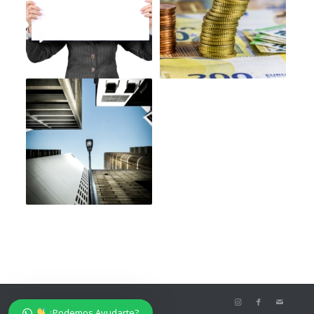
© Belmonte Crespo Abogados
¿Podemos Ayudarte?