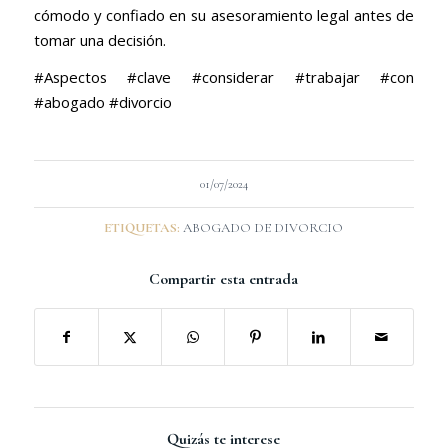
cómodo y confiado en su asesoramiento legal antes de
tomar una decisión.
#Aspectos #clave #considerar #trabajar #con
#abogado #divorcio
01/07/2024
ETIQUETAS:
ABOGADO DE DIVORCIO
Compartir esta entrada
Quizás te interese