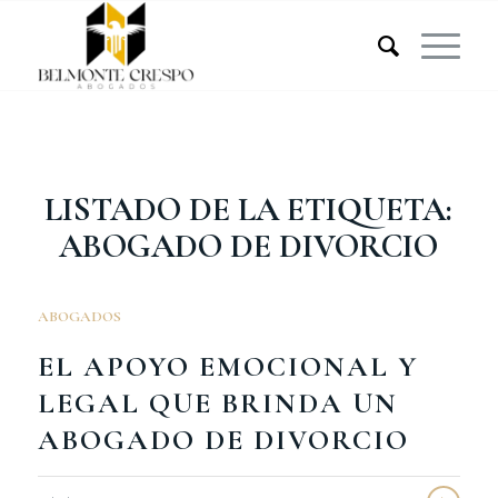
LISTADO DE LA ETIQUETA:
ABOGADO DE DIVORCIO
ABOGADOS
EL APOYO EMOCIONAL Y
LEGAL QUE BRINDA UN
ABOGADO DE DIVORCIO