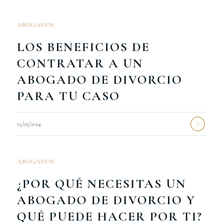
ABOGADOS
LOS BENEFICIOS DE
CONTRATAR A UN
ABOGADO DE DIVORCIO
PARA TU CASO
15/05/2024
ABOGADOS
¿POR QUÉ NECESITAS UN
ABOGADO DE DIVORCIO Y
QUÉ PUEDE HACER POR TI?