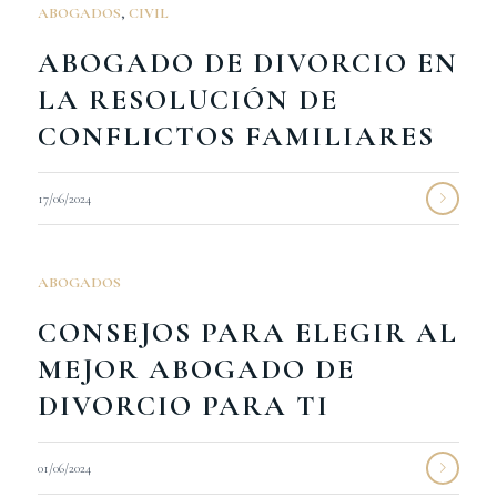
ABOGADOS
,
CIVIL
ABOGADO DE DIVORCIO EN
LA RESOLUCIÓN DE
CONFLICTOS FAMILIARES
17/06/2024
ABOGADOS
CONSEJOS PARA ELEGIR AL
MEJOR ABOGADO DE
DIVORCIO PARA TI
01/06/2024