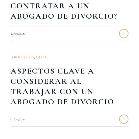
CONTRATAR A UN
ABOGADO DE DIVORCIO?
14/07/2024
ABOGADOS
,
CIVIL
ASPECTOS CLAVE A
CONSIDERAR AL
TRABAJAR CON UN
ABOGADO DE DIVORCIO
01/07/2024