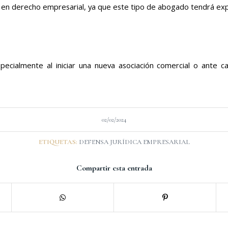
en derecho empresarial, ya que este tipo de abogado tendrá expe
pecialmente al iniciar una nueva asociación comercial o ante 
02/02/2024
ETIQUETAS:
DEFENSA JURÍDICA EMPRESARIAL
Compartir esta entrada