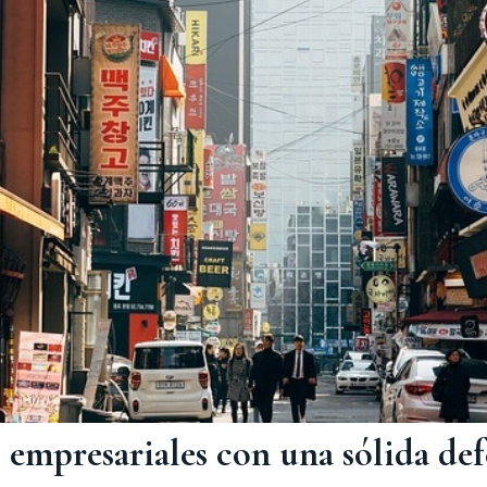
 empresariales con una sólida def