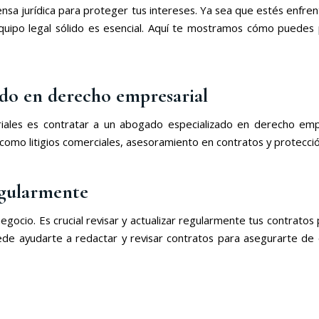
fensa jurídica para proteger tus intereses. Ya sea que estés enf
equipo legal sólido es esencial. Aquí te mostramos cómo puedes
ado en derecho empresarial
iales es contratar a un abogado especializado en derecho emp
omo litigios comerciales, asesoramiento en contratos y protección
regularmente
gocio. Es crucial revisar y actualizar regularmente tus contrato
e ayudarte a redactar y revisar contratos para asegurarte de 