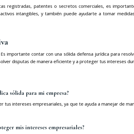
cas registradas, patentes o secretos comerciales, es importan
 activos intangibles, y también puede ayudarte a tomar medidas
iva
. Es importante contar con una sólida defensa jurídica para reso
solver disputas de manera eficiente y a proteger tus intereses dur
dica sólida para mi empresa?
ger tus intereses empresariales, ya que te ayuda a manejar de ma
teger mis intereses empresariales?