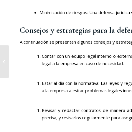
Minimización de riesgos: Una defensa jurídica 
Consejos y estrategias para la defe
A continuación se presentan algunos consejos y estrate
Contar con un equipo legal interno o exter
Abogado en casos de
legal a la empresa en caso de necesidad.
accidentes
Estar al día con la normativa: Las leyes y 
a la empresa a evitar problemas legales inne
Revisar y redactar contratos de manera ad
precisa, y revisarlos regularmente para aseg