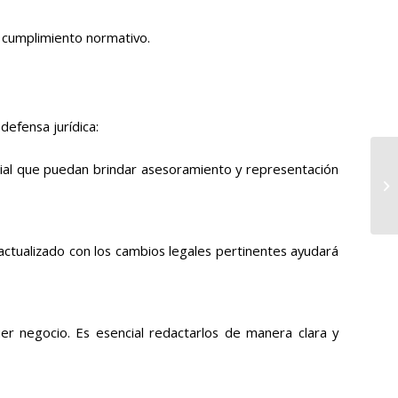
l cumplimiento normativo.
efensa jurídica:
ial que puedan brindar asesoramiento y representación
actualizado con los cambios legales pertinentes ayudará
r negocio. Es esencial redactarlos de manera clara y