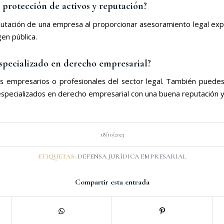
la protección de activos y reputación?
reputación de una empresa al proporcionar asesoramiento legal exp
en pública.
pecializado en derecho empresarial?
 empresarios o profesionales del sector legal. También puedes c
especializados en derecho empresarial con una buena reputación y
18/10/2023
ETIQUETAS:
DEFENSA JURÍDICA EMPRESARIAL
Compartir esta entrada