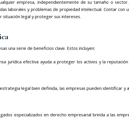
cualquier empresa, independientemente de su tamaño o sector. E
as laborales y problemas de propiedad intelectual. Contar con un
 situación legal y proteger sus intereses.
ica
as una serie de beneficios clave. Estos incluyen:
nsa jurídica efectiva ayuda a proteger los activos y la reputaci
 estrategia legal bien definida, las empresas pueden identificar y
gados especializados en derecho empresarial brinda a las empr