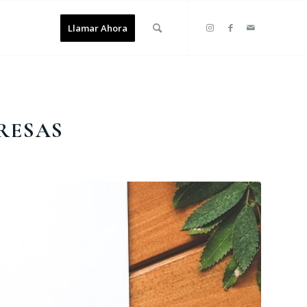
Llamar Ahora
RESAS