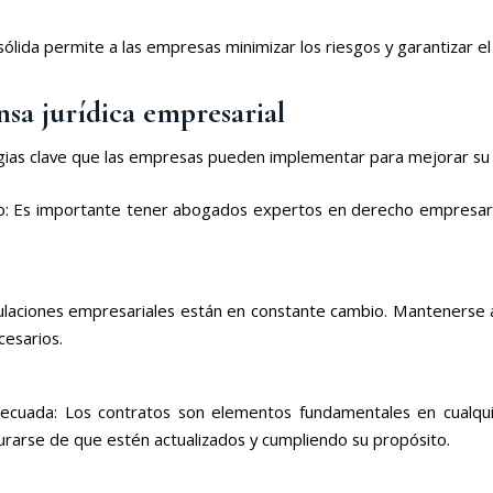
sólida permite a las empresas minimizar los riesgos y garantizar e
nsa jurídica empresarial
gias clave que las empresas pueden implementar para mejorar su d
no: Es importante tener abogados expertos en derecho empresar
regulaciones empresariales están en constante cambio. Mantenerse 
cesarios.
ecuada: Los contratos son elementos fundamentales en cualquie
urarse de que estén actualizados y cumpliendo su propósito.