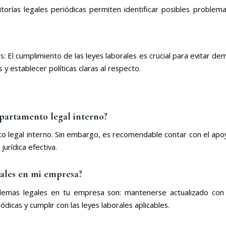
ditorías legales periódicas permiten identificar posibles problema
s: El cumplimiento de las leyes laborales es crucial para evitar d
y establecer políticas claras al respecto.
epartamento legal interno?
o legal interno. Sin embargo, es recomendable contar con el apo
urídica efectiva.
gales en mi empresa?
emas legales en tu empresa son: mantenerse actualizado con l
dicas y cumplir con las leyes laborales aplicables.