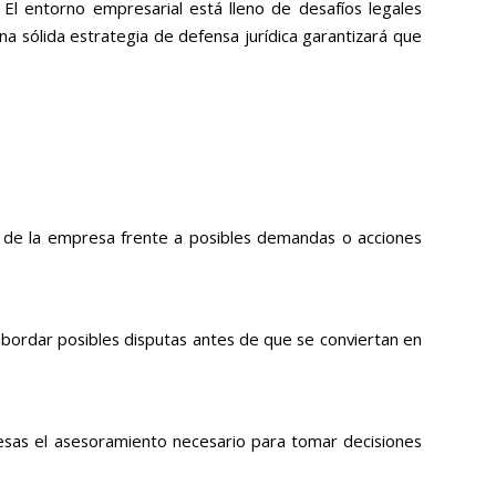
l entorno empresarial está lleno de desafíos legales
a sólida estrategia de defensa jurídica garantizará que
ón de la empresa frente a posibles demandas o acciones
 abordar posibles disputas antes de que se conviertan en
esas el asesoramiento necesario para tomar decisiones