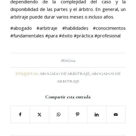
dependiendo de la complejidad del caso y la
disponibilidad de las partes y el árbitro. En general, un
arbitraje puede durar varios meses o incluso años.
#abogado #arbitraje #habilidades #conocimientos
#fundamentales #para #éxito #práctica #profesional
18/06/2024
ETIQUETAS:
ABOGADO DE ARBITRAJE
,
ABOGADOS DE
ARBITRAJE
Compartir esta entrada