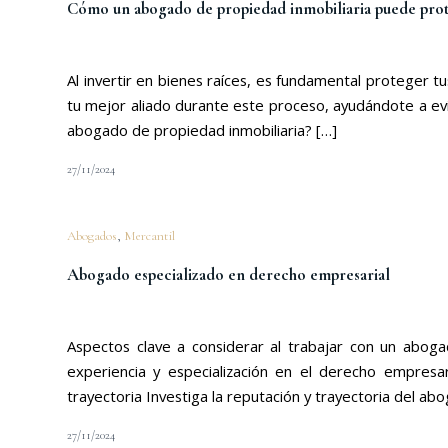
Cómo un abogado de propiedad inmobiliaria puede proteg
Al invertir en bienes raíces, es fundamental proteger
tu mejor aliado durante este proceso, ayudándote a evi
abogado de propiedad inmobiliaria? […]
27/11/2024
Abogados
,
Mercantil
Abogado especializado en derecho empresarial
Aspectos clave a considerar al trabajar con un abog
experiencia y especialización en el derecho empresa
trayectoria Investiga la reputación y trayectoria del ab
27/11/2024