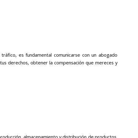
 tráfico, es fundamental comunicarse con un abogado
r tus derechos, obtener la compensación que mereces y
roducción, almacenamiento y distribución de productos.