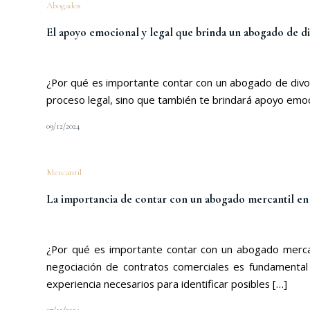
Abogados
El apoyo emocional y legal que brinda un abogado de d
¿Por qué es importante contar con un abogado de divor
proceso legal, sino que también te brindará apoyo emoc
09/12/2024
Mercantil
La importancia de contar con un abogado mercantil en
¿Por qué es importante contar con un abogado mercan
negociación de contratos comerciales es fundamental
experiencia necesarios para identificar posibles […]