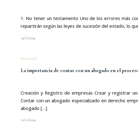
1. No tener un testamento Uno de los errores más comu
repartirán según las leyes de sucesión del estado, lo qu
13/12/2024
Mercantil
La importancia de contar con un abogado en el proceso
Creación y Registro de empresas Crear y registrar u
Contar con un abogado especializado en derecho empresa
abogado […]
12/12/2024