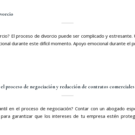
ivorcio
cio? El proceso de divorcio puede ser complicado y estresante. 
ional durante este difícil momento. Apoyo emocional durante el p
 el proceso de negociación y redacción de contratos comerciales
til en el proceso de negociación? Contar con un abogado espe
 para garantizar que los intereses de tu empresa estén protegi