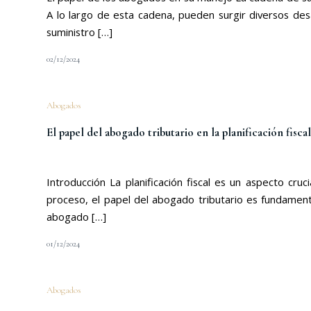
A lo largo de esta cadena, pueden surgir diversos des
suministro […]
02/12/2024
Abogados
El papel del abogado tributario en la planificación fisc
Introducción La planificación fiscal es un aspecto cr
proceso, el papel del abogado tributario es fundamenta
abogado […]
01/12/2024
Abogados