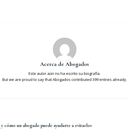
Acerca de
Abogados
Este autor aún no ha escrito su biografía.
But we are proud to say that
Abogados
contributed 399 entries already.
s y cómo un abogado puede ayudarte a evitarlos