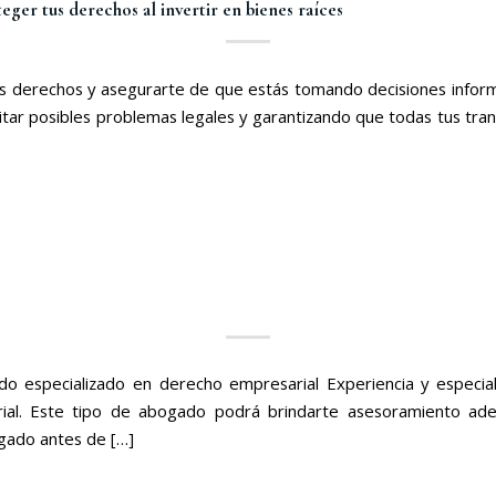
er tus derechos al invertir en bienes raíces
 tus derechos y asegurarte de que estás tomando decisiones info
tar posibles problemas legales y garantizando que todas tus tran
ado especializado en derecho empresarial Experiencia y especi
rial. Este tipo de abogado podrá brindarte asesoramiento ad
ogado antes de […]