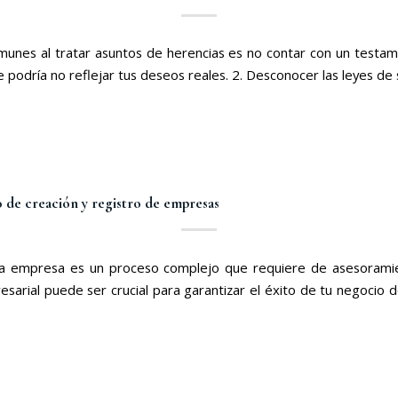
nes al tratar asuntos de herencias es no contar con un testament
e podría no reflejar tus deseos reales. 2. Desconocer las leyes de
 de creación y registro de empresas
na empresa es un proceso complejo que requiere de asesoramient
rial puede ser crucial para garantizar el éxito de tu negocio d