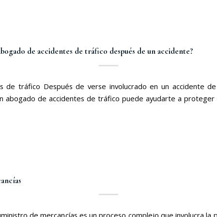
bogado de accidentes de tráfico después de un accidente?
s de tráfico Después de verse involucrado en un accidente de
. Un abogado de accidentes de tráfico puede ayudarte a protege
cancías
ministro de mercancías es un proceso complejo que involucra la p