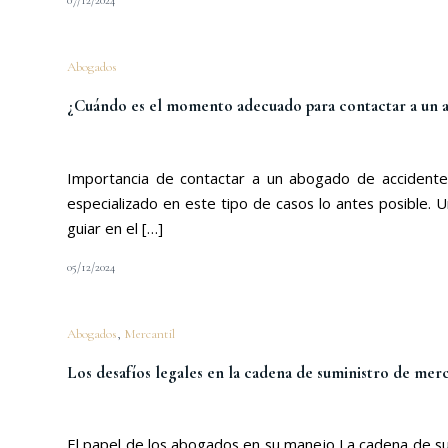
07/12/2024
Abogados
¿Cuándo es el momento adecuado para contactar a un a
Importancia de contactar a un abogado de accidente
especializado en este tipo de casos lo antes posible
guiar en el […]
05/12/2024
Abogados
,
Mercantil
Los desafíos legales en la cadena de suministro de mer
El papel de los abogados en su manejo La cadena de su